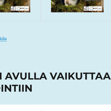
kila
N AVULLA VAIKUTTAA
INTIIN