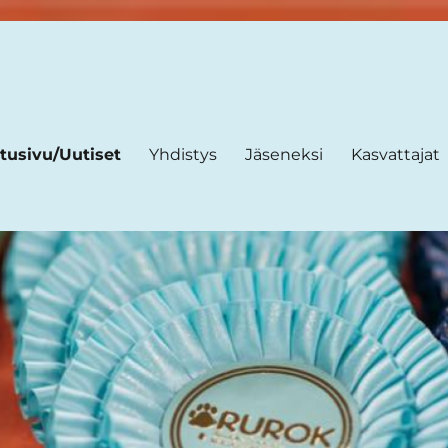
tusivu/Uutiset
Yhdistys
Jäseneksi
Kasvattajat