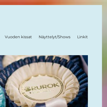
Vuoden kissat
Näyttelyt/Shows
Linkit