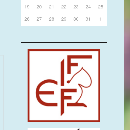
19
20
21
22
23
24
25
26
27
28
29
30
31
1