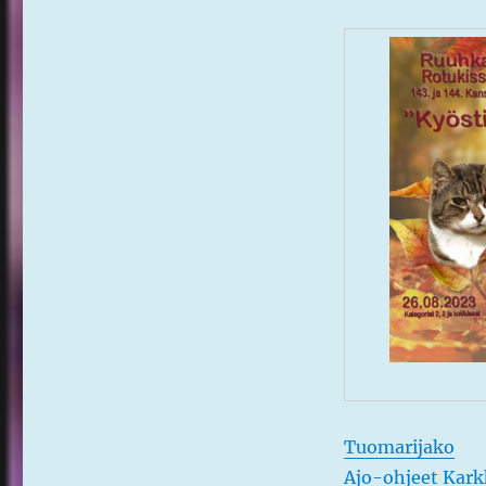
Tuomarijako
Ajo-ohjeet Kark