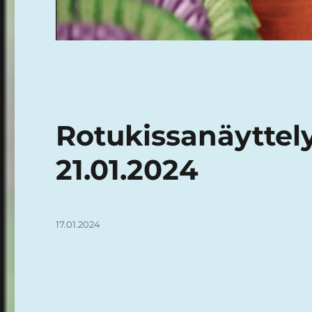
Rotukissanäyttely
21.01.2024
Julkaistu
17.01.2024