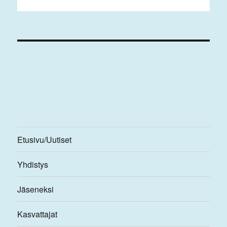
Etusivu/Uutiset
Yhdistys
Jäseneksi
Kasvattajat