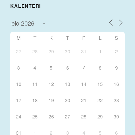
KALENTERI
M
T
K
T
P
L
S
27
28
29
30
31
1
2
7
3
4
5
6
8
9
10
11
12
13
14
15
16
17
18
19
20
21
22
23
24
25
26
27
28
29
30
31
1
2
3
4
5
6