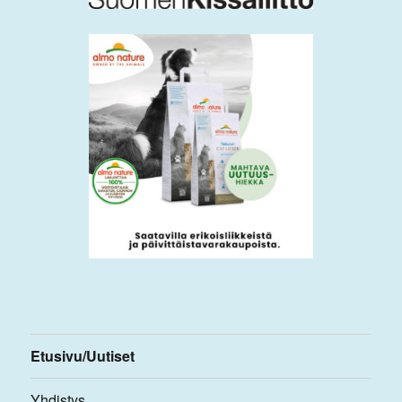
Etusivu/Uutiset
Yhdistys