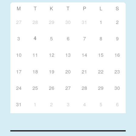
M
T
K
T
P
L
S
27
28
29
30
31
1
2
4
3
5
6
7
8
9
10
11
12
13
14
15
16
17
18
19
20
21
22
23
24
25
26
27
28
29
30
31
1
2
3
4
5
6