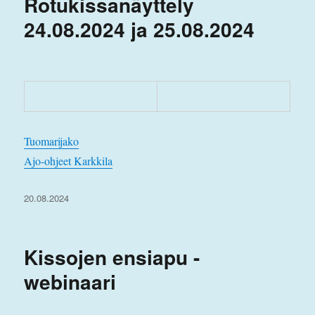
Rotukissanäyttely
24.08.2024 ja 25.08.2024
Tuomarijako
Ajo-ohjeet Karkkila
Julkaistu
20.08.2024
Kissojen ensiapu -
webinaari