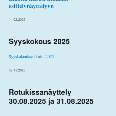
esittelynäyttelyyn
Julkaistu
14.02.2026
Syyskokous 2025
Syyskokouksen kutsu 2025
Julkaistu
08.11.2025
Rotukissanäyttely
30.08.2025 ja 31.08.2025