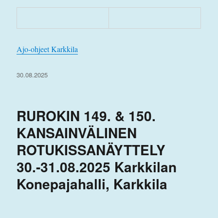
Ajo-ohjeet Karkkila
Julkaistu
30.08.2025
RUROKIN 149. & 150.
KANSAINVÄLINEN
ROTUKISSANÄYTTELY
30.-31.08.2025 Karkkilan
Konepajahalli, Karkkila