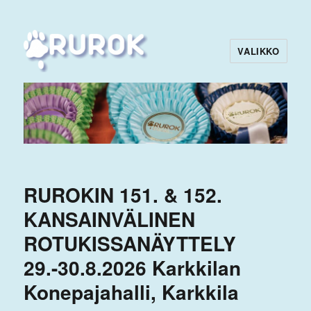
VALIKKO
Rurok
RUROKIN 151. & 152.
KANSAINVÄLINEN
ROTUKISSANÄYTTELY
29.-30.8.2026 Karkkilan
Konepajahalli, Karkkila