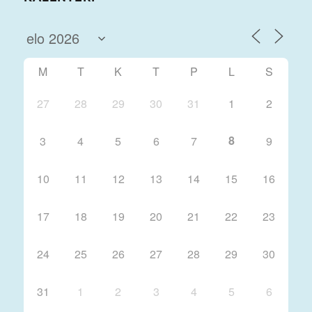
M
T
K
T
P
L
S
27
28
29
30
31
1
2
8
3
4
5
6
7
9
10
11
12
13
14
15
16
17
18
19
20
21
22
23
24
25
26
27
28
29
30
31
1
2
3
4
5
6