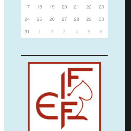
17
18
19
20
21
22
23
24
25
26
27
28
29
30
31
1
2
3
4
5
6