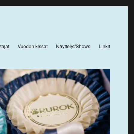
tajat
Vuoden kissat
Näyttelyt/Shows
Linkit