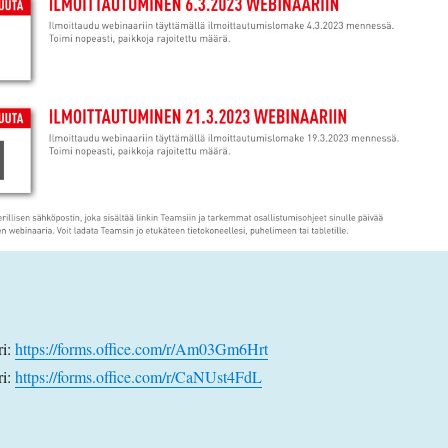
ri:
https://forms.office.com/r/Am03Gm6Hrt
ri:
https://forms.office.com/r/CaNUst4FdL