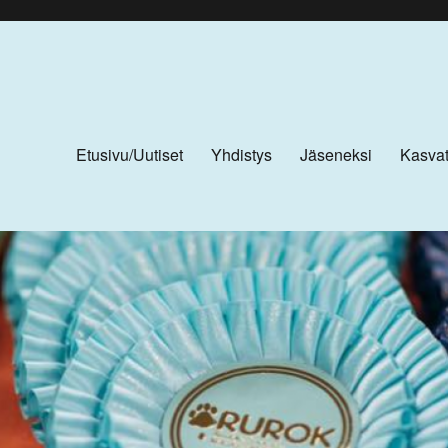
Etusivu/Uutiset
Yhdistys
Jäseneksi
Kasvat