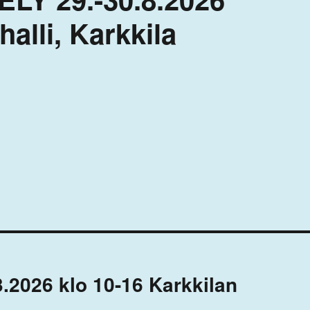
alli, Karkkila
3.2026 klo 10-16 Karkkilan