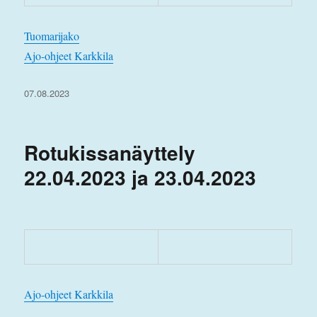
Tuomarijako
Ajo-ohjeet Karkkila
Julkaistu
07.08.2023
Rotukissanäyttely
22.04.2023 ja 23.04.2023
Ajo-ohjeet Karkkila