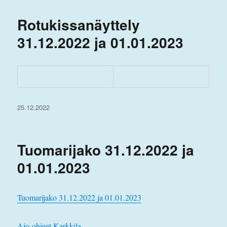
Rotukissanäyttely
31.12.2022 ja 01.01.2023
Julkaistu
25.12.2022
Tuomarijako 31.12.2022 ja
01.01.2023
Tuomarijako 31.12.2022 ja 01.01.2023
Ajo-ohjeet Karkkila