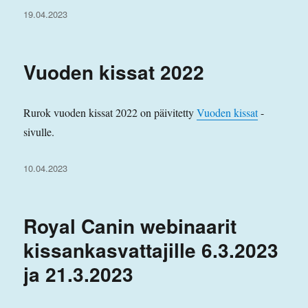
Julkaistu
19.04.2023
Vuoden kissat 2022
Rurok vuoden kissat 2022 on päivitetty
Vuoden kissat
-
sivulle.
Julkaistu
10.04.2023
Royal Canin webinaarit
kissankasvattajille 6.3.2023
ja 21.3.2023