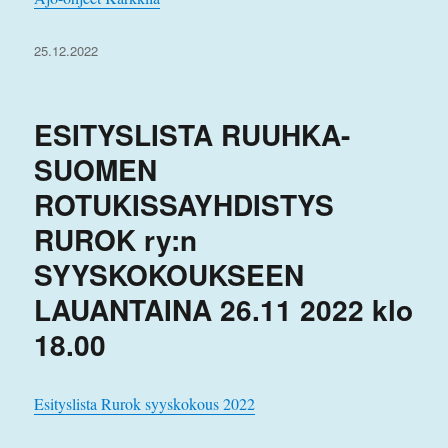
Julkaistu
25.12.2022
ESITYSLISTA RUUHKA-
SUOMEN
ROTUKISSAYHDISTYS
RUROK ry:n
SYYSKOKOUKSEEN
LAUANTAINA 26.11 2022 klo
18.00
Esityslista Rurok syyskokous 2022