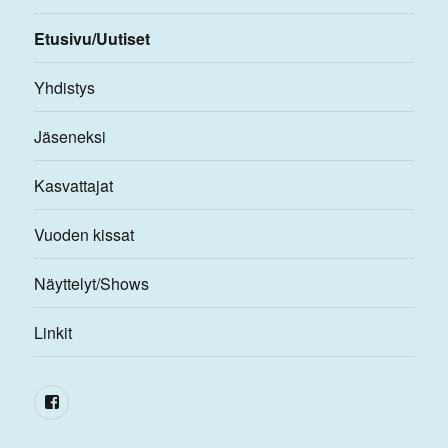
Etusivu/Uutiset
Yhdistys
Jäseneksi
Kasvattajat
Vuoden kissat
Näyttelyt/Shows
Linkit
Facebook