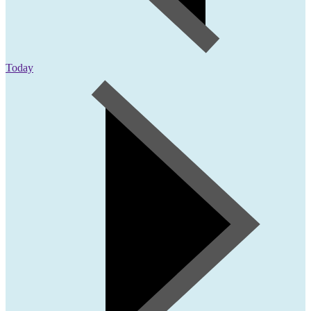
Today