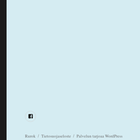
Facebook
Rurok
Tietosuojaseloste
Palvelun tarjoaa WordPress