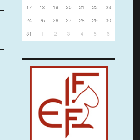
17
18
19
20
21
22
23
24
25
26
27
28
29
30
31
1
2
3
4
5
6