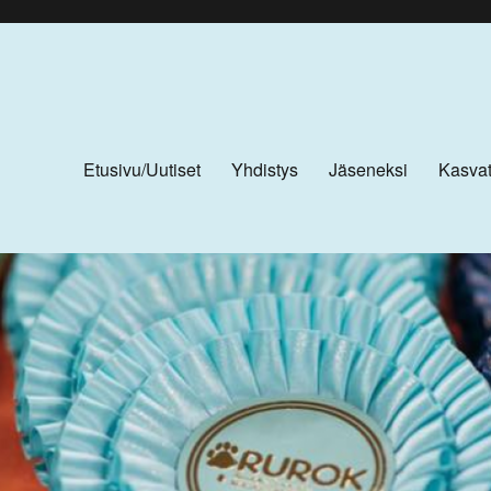
Etusivu/Uutiset
Yhdistys
Jäseneksi
Kasvat