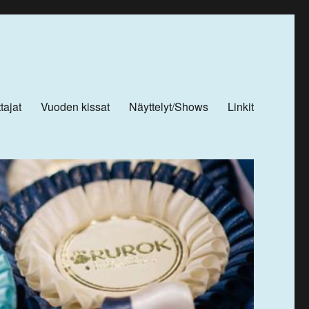
tajat
Vuoden kissat
Näyttelyt/Shows
Linkit