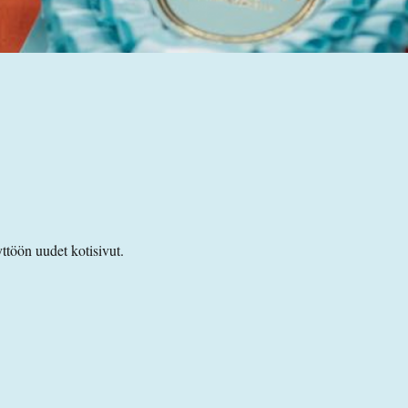
töön uudet kotisivut.