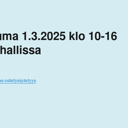
uma 1.3.2025 klo 10-16
hallissa
an esittelynäyttelyyn