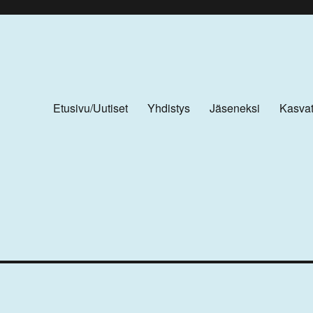
Etusivu/Uutiset
Yhdistys
Jäseneksi
Kasvat