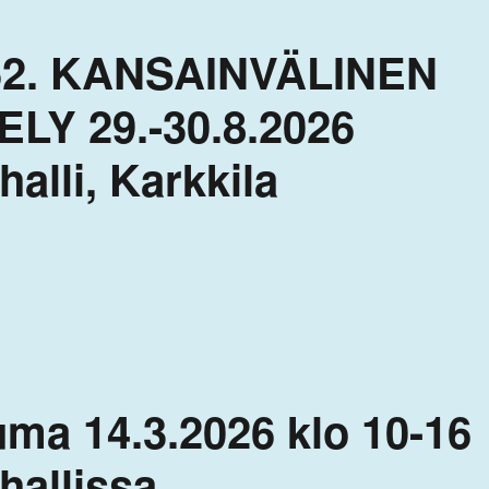
52. KANSAINVÄLINEN
Y 29.-30.8.2026
alli, Karkkila
uma 14.3.2026 klo 10-16
hallissa