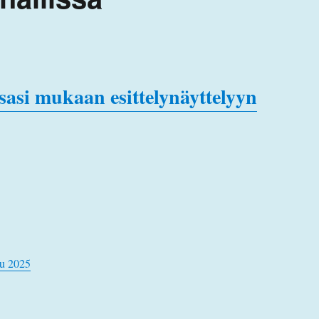
ssasi mukaan esittelynäyttelyyn
u 2025