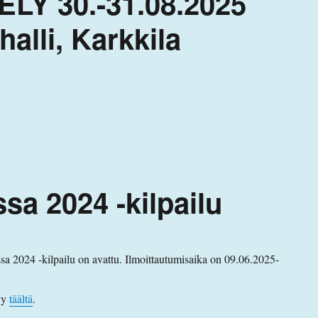
Y 30.-31.08.2025
alli, Karkkila
sa 2024 -kilpailu
 2024 -kilpailu on avattu. Ilmoittautumisaika on 09.06.2025-
yy
täältä
.