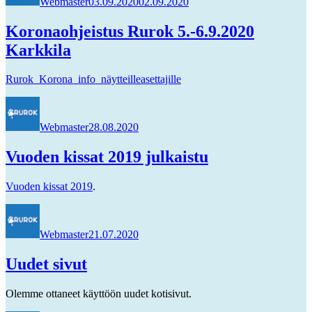
Webmaster
03.09.2020
02.09.2020
Koronaohjeistus Rurok 5.-6.9.2020
Karkkila
Rurok_Korona_info_näytteilleasettajille
Kirjoittaja
Julkaistu
Webmaster
28.08.2020
Vuoden kissat 2019 julkaistu
Vuoden kissat 2019
.
Kirjoittaja
Julkaistu
Webmaster
21.07.2020
Uudet sivut
Olemme ottaneet käyttöön uudet kotisivut.