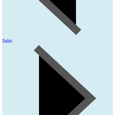
Today