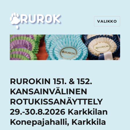
VALIKKO
Rurok
RUROKIN 151. & 152.
KANSAINVÄLINEN
ROTUKISSANÄYTTELY
29.-30.8.2026 Karkkilan
Konepajahalli, Karkkila