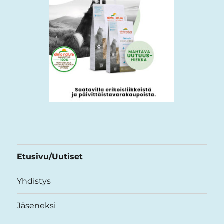
Etusivu/Uutiset
Yhdistys
Jäseneksi