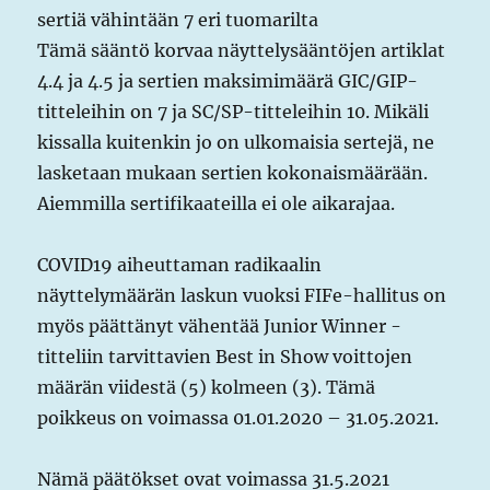
sertiä vähintään 7 eri tuomarilta
Tämä sääntö korvaa näyttelysääntöjen artiklat
4.4 ja 4.5 ja sertien maksimimäärä GIC/GIP-
titteleihin on 7 ja SC/SP-titteleihin 10. Mikäli
kissalla kuitenkin jo on ulkomaisia sertejä, ne
lasketaan mukaan sertien kokonaismäärään.
Aiemmilla sertifikaateilla ei ole aikarajaa.
COVID19 aiheuttaman radikaalin
näyttelymäärän laskun vuoksi FIFe-hallitus on
myös päättänyt vähentää Junior Winner -
titteliin tarvittavien Best in Show voittojen
määrän viidestä (5) kolmeen (3). Tämä
poikkeus on voimassa 01.01.2020 – 31.05.2021.
Nämä päätökset ovat voimassa 31.5.2021