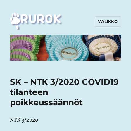
VALIKKO
Rurok
SK – NTK 3/2020 COVID19
tilanteen
poikkeussäännöt
NTK 3/2020