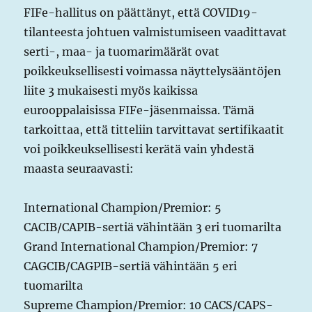
FIFe-hallitus on päättänyt, että COVID19-
tilanteesta johtuen valmistumiseen vaadittavat
serti-, maa- ja tuomarimäärät ovat
poikkeuksellisesti voimassa näyttelysääntöjen
liite 3 mukaisesti myös kaikissa
eurooppalaisissa FIFe-jäsenmaissa. Tämä
tarkoittaa, että titteliin tarvittavat sertifikaatit
voi poikkeuksellisesti kerätä vain yhdestä
maasta seuraavasti:
International Champion/Premior: 5
CACIB/CAPIB-sertiä vähintään 3 eri tuomarilta
Grand International Champion/Premior: 7
CAGCIB/CAGPIB-sertiä vähintään 5 eri
tuomarilta
Supreme Champion/Premior: 10 CACS/CAPS-