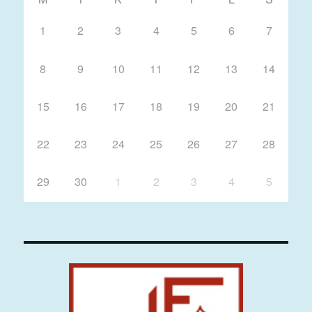
1
2
3
4
5
6
7
8
9
10
11
12
13
14
15
16
17
18
19
20
21
22
23
24
25
26
27
28
29
30
1
2
3
4
5