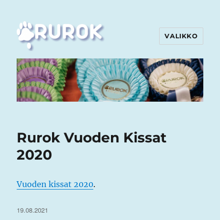
VALIKKO
Rurok
Rurok Vuoden Kissat
2020
Vuoden kissat 2020
.
Julkaistu
19.08.2021