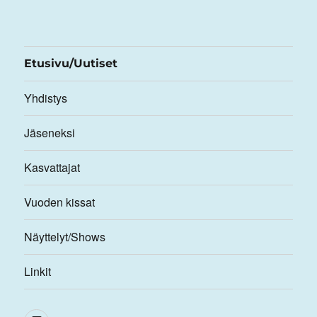
Etusivu/Uutiset
Yhdistys
Jäseneksi
Kasvattajat
Vuoden kissat
Näyttelyt/Shows
Linkit