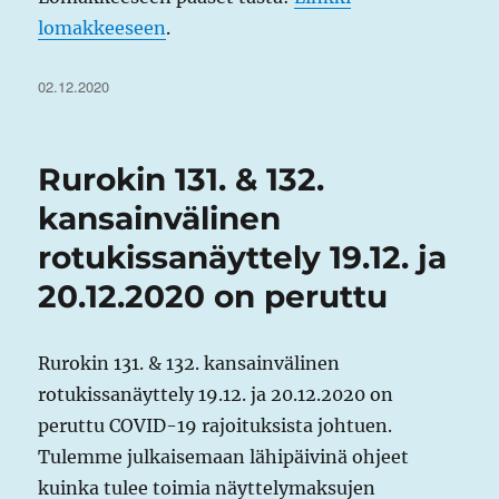
lomakkeeseen
.
Julkaistu
02.12.2020
Rurokin 131. & 132.
kansainvälinen
rotukissanäyttely 19.12. ja
20.12.2020 on peruttu
Rurokin 131. & 132. kansainvälinen
rotukissanäyttely 19.12. ja 20.12.2020 on
peruttu COVID-19 rajoituksista johtuen.
Tulemme julkaisemaan lähipäivinä ohjeet
kuinka tulee toimia näyttelymaksujen