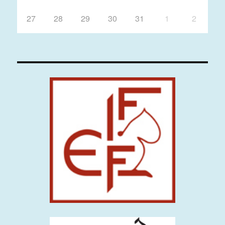
27
28
29
30
31
1
2