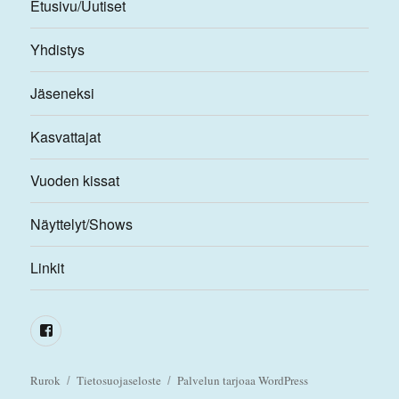
Etusivu/Uutiset
Yhdistys
Jäseneksi
Kasvattajat
Vuoden kissat
Näyttelyt/Shows
Linkit
Facebook
Rurok
Tietosuojaseloste
Palvelun tarjoaa WordPress