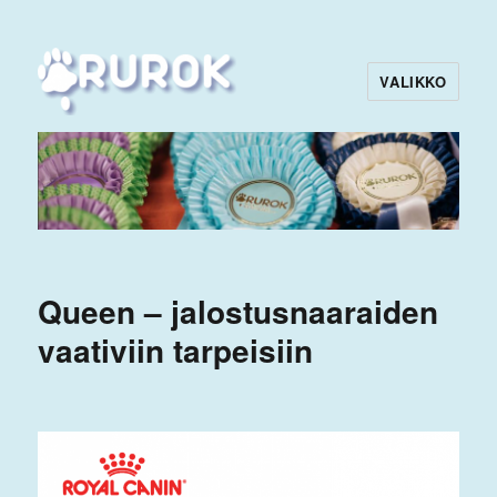
VALIKKO
Rurok
Queen – jalostusnaaraiden
vaativiin tarpeisiin