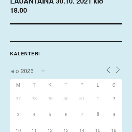
LAUANTAINA 30.10. 2021 klo
18.00
KALENTERI
M
T
K
T
P
L
S
27
28
29
30
31
1
2
8
3
4
5
6
7
9
10
11
12
13
14
15
16