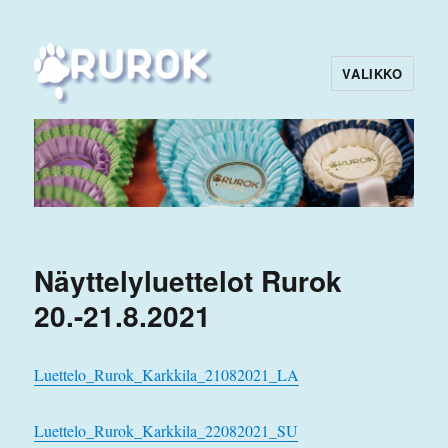
VALIKKO
Rurok
Näyttelyluettelot Rurok
20.-21.8.2021
Luettelo_Rurok_Karkkila_21082021_LA
Luettelo_Rurok_Karkkila_22082021_SU