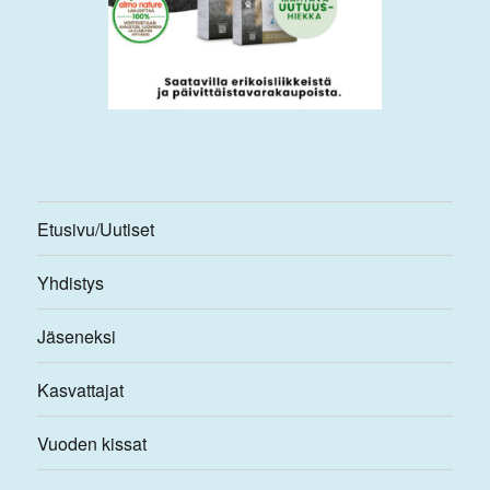
Etusivu/Uutiset
Yhdistys
Jäseneksi
Kasvattajat
Vuoden kissat