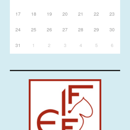
17
18
19
20
21
22
23
24
25
26
27
28
29
30
31
1
2
3
4
5
6