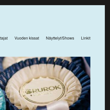
tajat
Vuoden kissat
Näyttelyt/Shows
Linkit