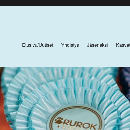
Etusivu/Uutiset
Yhdistys
Jäseneksi
Kasvat