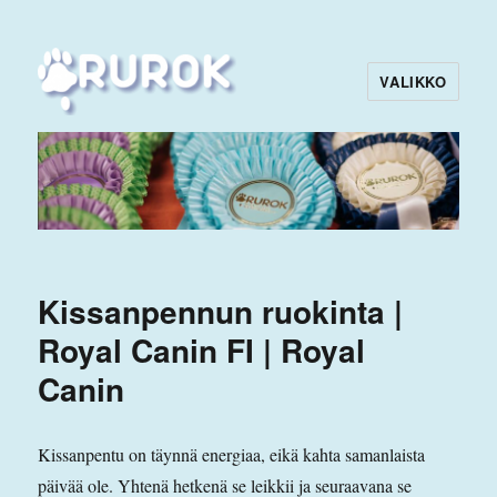
VALIKKO
Rurok
Kissanpennun ruokinta |
Royal Canin FI | Royal
Canin
Kissanpentu on täynnä energiaa, eikä kahta samanlaista
päivää ole. Yhtenä hetkenä se leikkii ja seuraavana se