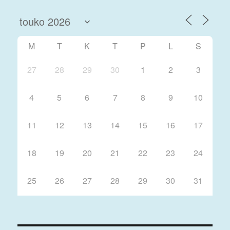
M
T
K
T
P
L
S
27
28
29
30
1
2
3
4
5
6
7
8
9
10
11
12
13
14
15
16
17
18
19
20
21
22
23
24
25
26
27
28
29
30
31