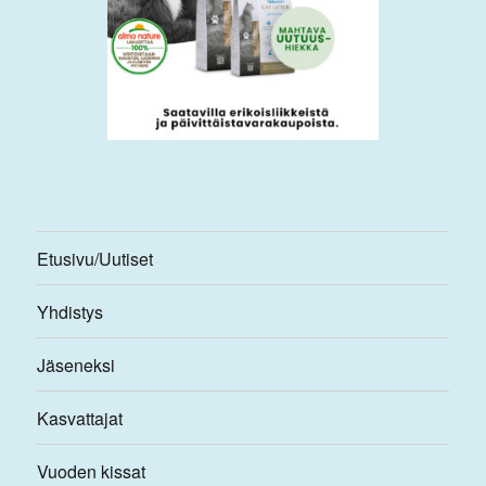
Etusivu/Uutiset
Yhdistys
Jäseneksi
Kasvattajat
Vuoden kissat