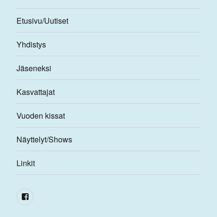
Etusivu/Uutiset
Yhdistys
Jäseneksi
Kasvattajat
Vuoden kissat
Näyttelyt/Shows
Linkit
Facebook