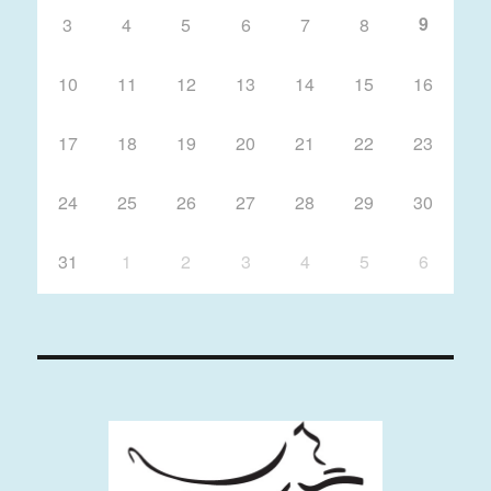
9
3
4
5
6
7
8
10
11
12
13
14
15
16
17
18
19
20
21
22
23
24
25
26
27
28
29
30
31
1
2
3
4
5
6