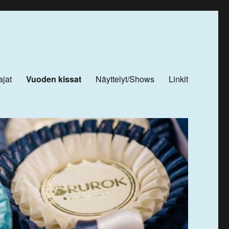
ajat
Vuoden kissat
Näyttelyt/Shows
Linkit