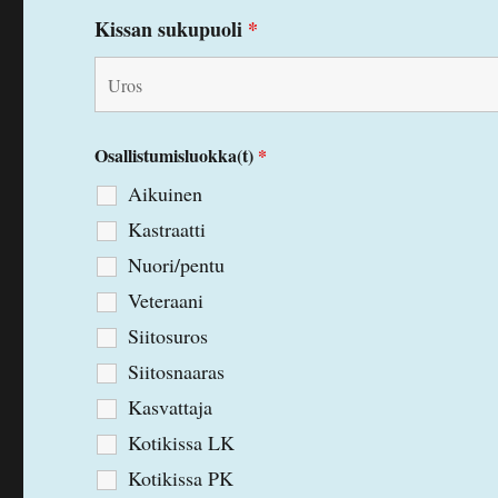
Kissan sukupuoli
*
Osallistumisluokka(t)
*
Aikuinen
Kastraatti
Nuori/pentu
Veteraani
Siitosuros
Siitosnaaras
Kasvattaja
Kotikissa LK
Kotikissa PK