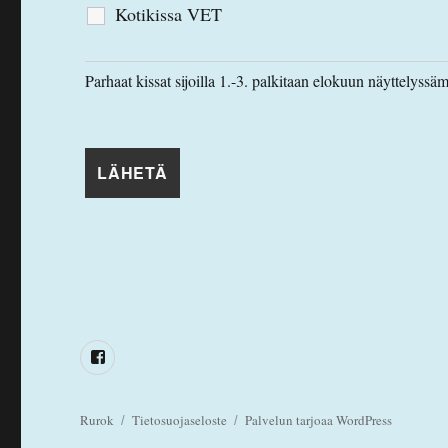
Kotikissa VET
Parhaat kissat sijoilla 1.-3. palkitaan elokuun näyttelys
Facebook
Rurok
Tietosuojaseloste
Palvelun tarjoaa WordPress