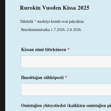
Rurokin Vuoden Kissa 2025
Tähdellä
*
merkityt kentät ovat pakollisia
Ilmoittautumisaika 1.7.2026.-2.8.2026.
Kissan nimi titteleineen
*
Ilmoittajan sähköposti
*
Omistajien yhteystiedot (kaikkien omistajien p