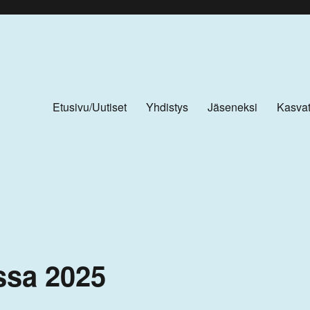
Etusivu/Uutiset
Yhdistys
Jäseneksi
Kasvat
ssa 2025