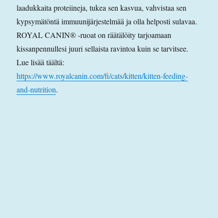
laadukkaita proteiineja, tukea sen kasvua, vahvistaa sen
kypsymätöntä immuunijärjestelmää ja olla helposti sulavaa.
ROYAL CANIN® -ruoat on räätälöity tarjoamaan
kissanpennullesi juuri sellaista ravintoa kuin se tarvitsee.
Lue lisää täältä:
https://www.royalcanin.com/fi/cats/kitten/kitten-feeding-
and-nutrition
.