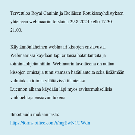
Tervetuloa Royal Caninin ja Eteläisen Rotukissayhdistyksen
yhteiseen webinaariin torstaina 29.8.2024 kello 17.30-
21.00.
Käytännönläheinen webinaari kissojen ensiavusta.
Webinaarissa käydään läpi erilaisia hätätilanteita ja
toimintaohjeita niihin. Webinaarin tavoitteena on auttaa
kissojen omistajia tunnistamaan hätätilanteita sekä lisäämään
valmiuksia toimia yllättävissä tilanteissa.
Luennon aikana käydään läpi myös ravitsemuksellisia
vaihtoehtoja ensiavun tukena.
Ilmoittaudu mukaan tästä:
https://forms.office.com/r/mgEwN1UWdn