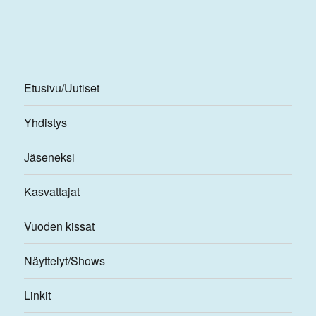
Etusivu/Uutiset
Yhdistys
Jäseneksi
Kasvattajat
Vuoden kissat
Näyttelyt/Shows
Linkit