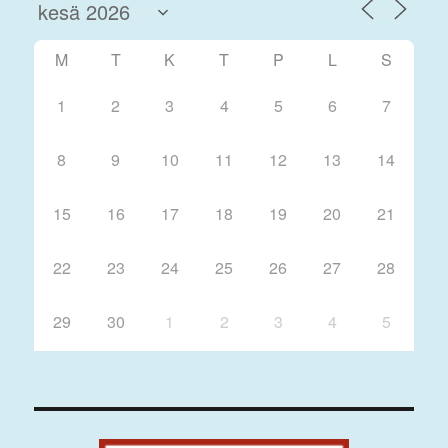
M
T
K
T
P
L
S
1
2
3
4
5
6
7
8
9
10
11
12
13
14
15
16
17
18
19
20
21
22
23
24
25
26
27
28
29
30
1
2
3
4
5