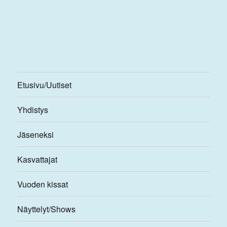
Etusivu/Uutiset
Yhdistys
Jäseneksi
Kasvattajat
Vuoden kissat
Näyttelyt/Shows