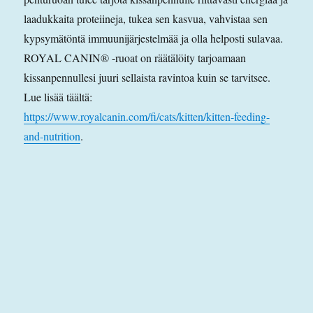
laadukkaita proteiineja, tukea sen kasvua, vahvistaa sen
kypsymätöntä immuunijärjestelmää ja olla helposti sulavaa.
ROYAL CANIN® -ruoat on räätälöity tarjoamaan
kissanpennullesi juuri sellaista ravintoa kuin se tarvitsee.
Lue lisää täältä:
https://www.royalcanin.com/fi/cats/kitten/kitten-feeding-
and-nutrition
.