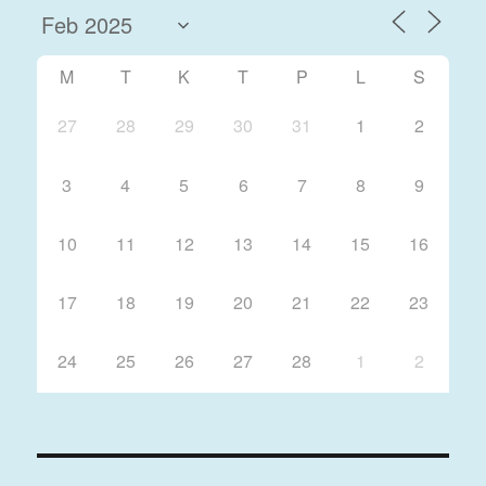
M
T
K
T
P
L
S
27
28
29
30
31
1
2
3
4
5
6
7
8
9
10
11
12
13
14
15
16
17
18
19
20
21
22
23
24
25
26
27
28
1
2