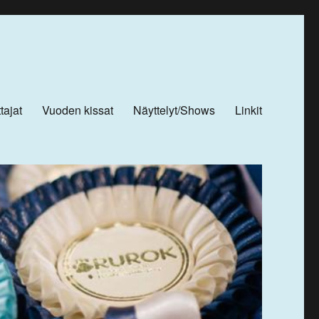
tajat
Vuoden kissat
Näyttelyt/Shows
Linkit