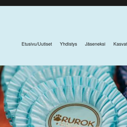
Etusivu/Uutiset
Yhdistys
Jäseneksi
Kasvat