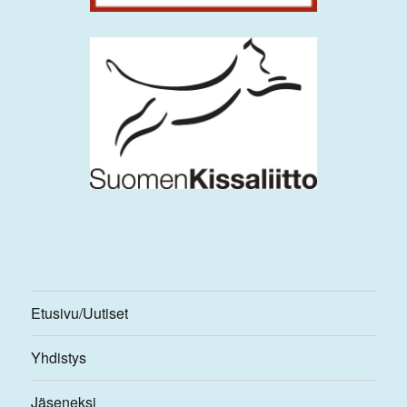
Etusivu/Uutiset
Yhdistys
Jäseneksi