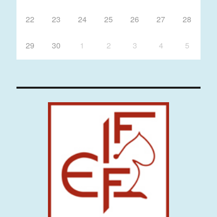
22
23
24
25
26
27
28
29
30
1
2
3
4
5