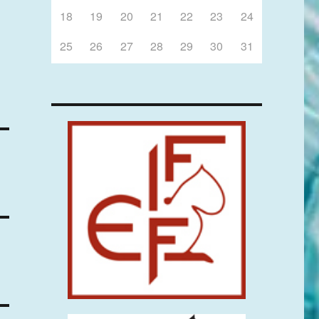
18
19
20
21
22
23
24
25
26
27
28
29
30
31