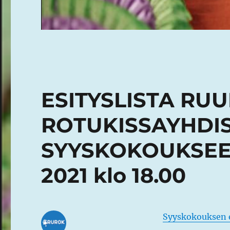
ESITYSLISTA R
ROTUKISSAYHDIS
SYYSKOKOUKSEEN
2021 klo 18.00
Syyskokouksen e