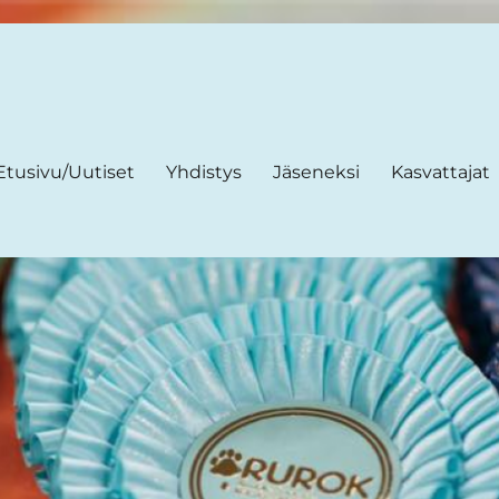
Etusivu/Uutiset
Yhdistys
Jäseneksi
Kasvattajat