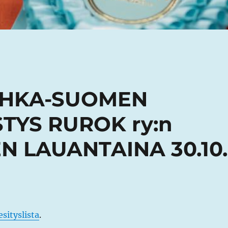
UUHKA-SUOMEN
TYS RUROK ry:n
 LAUANTAINA 30.10.
sityslista
.