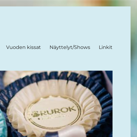
Vuoden kissat
Näyttelyt/Shows
Linkit