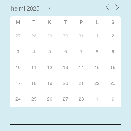
M
T
K
T
P
L
S
27
28
29
30
31
1
2
3
4
5
6
7
8
9
10
11
12
13
14
15
16
17
18
19
20
21
22
23
24
25
26
27
28
1
2