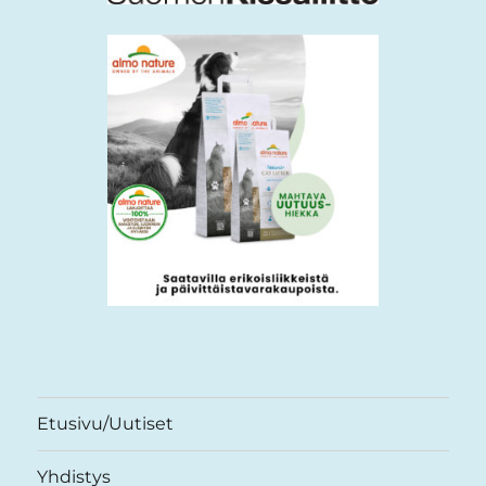
Etusivu/Uutiset
Yhdistys