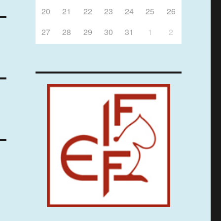
20
21
22
23
24
25
26
27
28
29
30
31
1
2