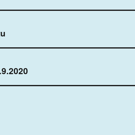
tu
6.9.2020