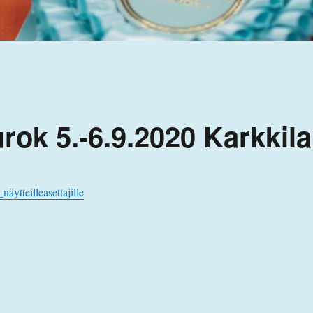
rok 5.-6.9.2020 Karkkila
ytteilleasettajille