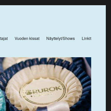
tajat
Vuoden kissat
Näyttelyt/Shows
Linkit