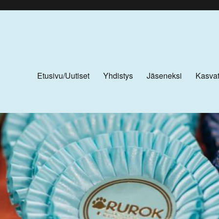
Etusivu/Uutiset
Yhdistys
Jäseneksi
Kasvat