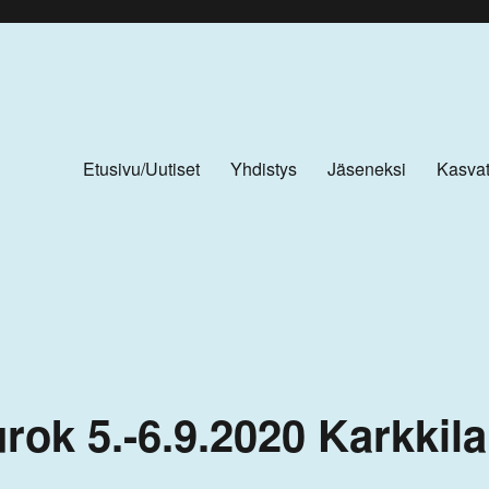
Etusivu/Uutiset
Yhdistys
Jäseneksi
Kasvat
rok 5.-6.9.2020 Karkkila