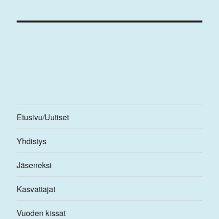
Etusivu/Uutiset
Yhdistys
Jäseneksi
Kasvattajat
Vuoden kissat