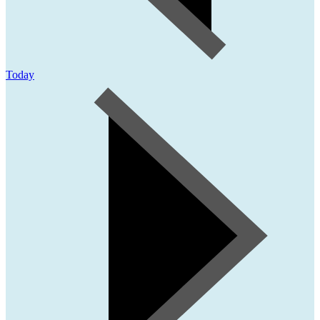
Today