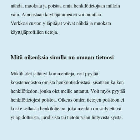
nähdä, muokata ja poistaa omia henkilötietojaan milloin
vain. Ainoastaan käyttäjänimeä ei voi muuttaa.
Verkkosivuston ylläpitäjät voivat nähdä ja muokata
käyttäjäprofiilien tietoja.
Mitä oikeuksia sinulla on omaan tietoosi
Mikäli olet jättänyt kommentteja, voit pyytää
koostetiedostoa omista henkilötiedoistasi, sisältäen kaiken
henkilötiedon, jonka olet meille antanut. Voit myös pyytää
henkilötietojesi poistoa. Oikeus omien tietojen poistoon ei
koske sellaista henkilötietoa, joka meidän on säilytettävä
ylläpidollisista, juridisista tai tietoturvaan liittyvistä syistä.