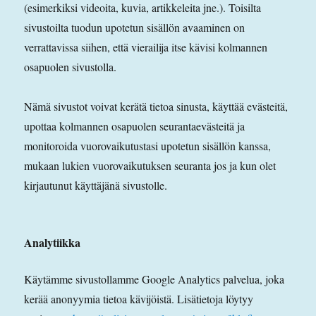
(esimerkiksi videoita, kuvia, artikkeleita jne.). Toisilta
sivustoilta tuodun upotetun sisällön avaaminen on
verrattavissa siihen, että vierailija itse kävisi kolmannen
osapuolen sivustolla.
Nämä sivustot voivat kerätä tietoa sinusta, käyttää evästeitä,
upottaa kolmannen osapuolen seurantaevästeitä ja
monitoroida vuorovaikutustasi upotetun sisällön kanssa,
mukaan lukien vuorovaikutuksen seuranta jos ja kun olet
kirjautunut käyttäjänä sivustolle.
Analytiikka
Käytämme sivustollamme Google Analytics palvelua, joka
kerää anonyymia tietoa kävijöistä. Lisätietoja löytyy