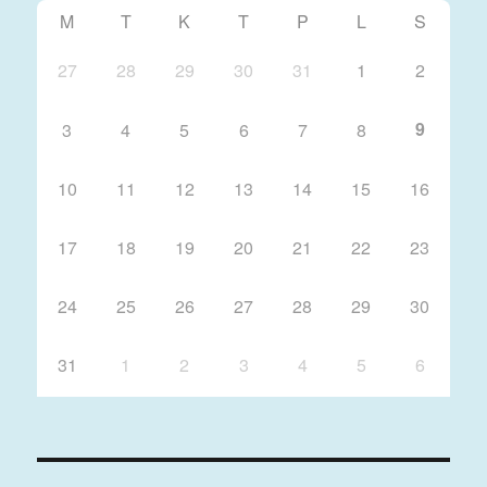
M
T
K
T
P
L
S
27
28
29
30
31
1
2
9
3
4
5
6
7
8
10
11
12
13
14
15
16
17
18
19
20
21
22
23
24
25
26
27
28
29
30
31
1
2
3
4
5
6