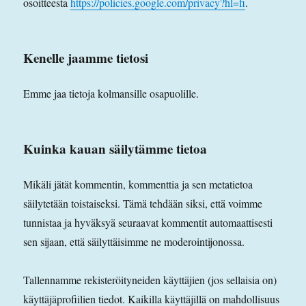
osoitteesta
https://policies.google.com/privacy?hl=fi
.
Kenelle jaamme tietosi
Emme jaa tietoja kolmansille osapuolille.
Kuinka kauan säilytämme tietoa
Mikäli jätät kommentin, kommenttia ja sen metatietoa
säilytetään toistaiseksi. Tämä tehdään siksi, että voimme
tunnistaa ja hyväksyä seuraavat kommentit automaattisesti
sen sijaan, että säilyttäisimme ne moderointijonossa.
Tallennamme rekisteröityneiden käyttäjien (jos sellaisia on)
käyttäjäprofiilien tiedot. Kaikilla käyttäjillä on mahdollisuus