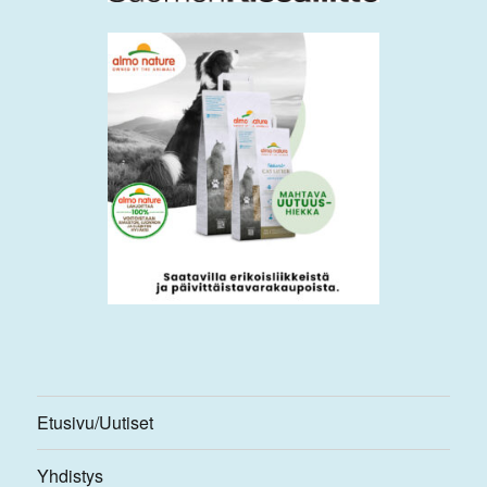
Etusivu/Uutiset
Yhdistys