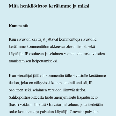
Mitä henkilötietoa keräämme ja miksi
Kommentit
Kun sivuston käyttäjät jättävät kommentteja sivustolle,
keräämme kommenttilomakkeessa olevat tiedot, sekä
käyttäjän IP-osoitteen ja selaimen versiotiedot roskaviestien
tunnistamisen helpottamiseksi.
Kun vierailijat jättävät kommentin tälle sivustolle keräämme
tiedon, joka on näkyvissä kommentointikentissä, IP-
osoitteen sekä selaimen versioon liittyvät tiedot.
Sähköpostiosoitteesta luotu anonymisoitu hajautustieto
(hash) voidaan lähettää Gravatar-palveluun, jotta tiedetään
onko kommentoija palvelun käyttäjä. Gravatar-palvelun