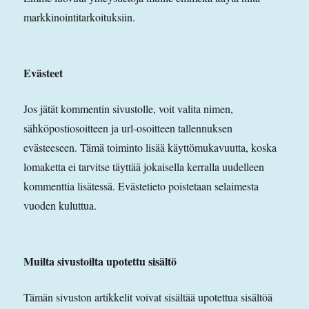
markkinointitarkoituksiin.
Evästeet
Jos jätät kommentin sivustolle, voit valita nimen,
sähköpostiosoitteen ja url-osoitteen tallennuksen
evästeeseen. Tämä toiminto lisää käyttömukavuutta, koska
lomaketta ei tarvitse täyttää jokaisella kerralla uudelleen
kommenttia lisätessä. Evästetieto poistetaan selaimesta
vuoden kuluttua.
Muilta sivustoilta upotettu sisältö
Tämän sivuston artikkelit voivat sisältää upotettua sisältöä