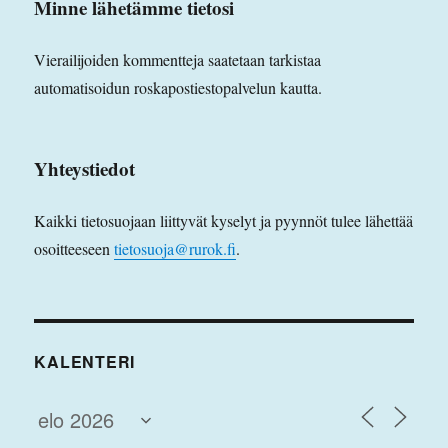
Minne lähetämme tietosi
Vierailijoiden kommentteja saatetaan tarkistaa
automatisoidun roskapostiestopalvelun kautta.
Yhteystiedot
Kaikki tietosuojaan liittyvät kyselyt ja pyynnöt tulee lähettää
osoitteeseen
tietosuoja@rurok.fi
.
KALENTERI