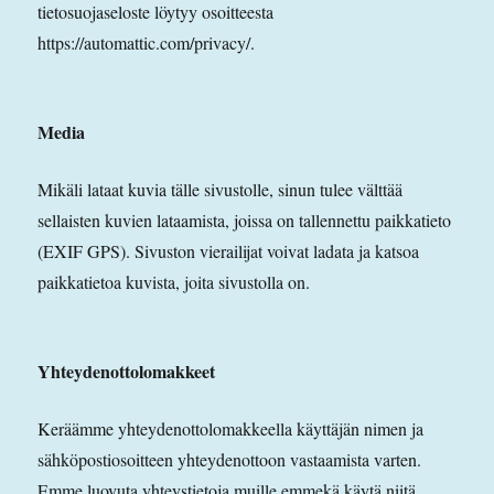
tietosuojaseloste löytyy osoitteesta
https://automattic.com/privacy/.
Media
Mikäli lataat kuvia tälle sivustolle, sinun tulee välttää
sellaisten kuvien lataamista, joissa on tallennettu paikkatieto
(EXIF GPS). Sivuston vierailijat voivat ladata ja katsoa
paikkatietoa kuvista, joita sivustolla on.
Yhteydenottolomakkeet
Keräämme yhteydenottolomakkeella käyttäjän nimen ja
sähköpostiosoitteen yhteydenottoon vastaamista varten.
Emme luovuta yhteystietoja muille emmekä käytä niitä