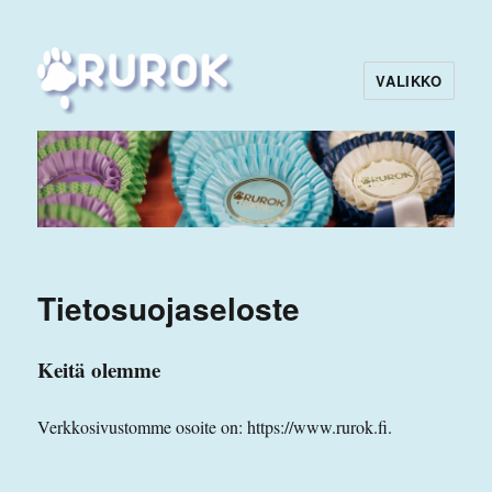
VALIKKO
Rurok
Tietosuojaseloste
Keitä olemme
Verkkosivustomme osoite on: https://www.rurok.fi.