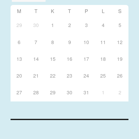
M
T
K
T
P
L
S
29
30
1
2
3
4
5
6
7
8
9
10
11
12
13
14
15
16
17
18
19
20
21
22
23
24
25
26
27
28
29
30
31
1
2