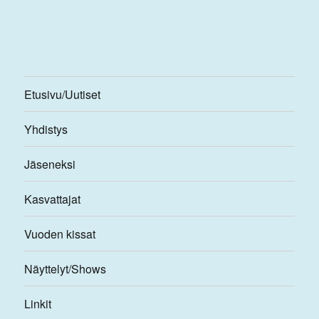
Etusivu/Uutiset
Yhdistys
Jäseneksi
Kasvattajat
Vuoden kissat
Näyttelyt/Shows
Linkit