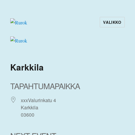
VALIKKO
Rurok
Karkkila
TAPAHTUMAPAIKKA
xxxValurinkatu 4
Karkkila
03600