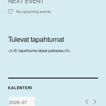
NEXT EVENT
No upcoming events
Tulevat tapahtumat
<li>Ei tapahtumia tässä paikassa</li>
KALENTERI