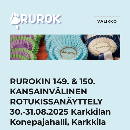
VALIKKO
Rurok
RUROKIN 149. & 150.
KANSAINVÄLINEN
ROTUKISSANÄYTTELY
30.-31.08.2025 Karkkilan
Konepajahalli, Karkkila