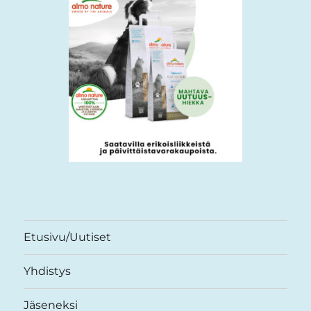
Etusivu/Uutiset
Yhdistys
Jäseneksi