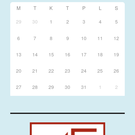
M
T
K
T
P
L
S
29
30
1
2
3
4
5
6
7
8
9
10
11
12
13
14
15
16
17
18
19
20
21
22
23
24
25
26
27
28
29
30
31
1
2