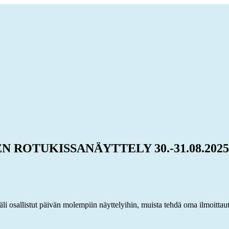
ROTUKISSANÄYTTELY 30.-31.08.2025 Kar
i osallistut päivän molempiin näyttelyihin, muista tehdä oma ilmoitt