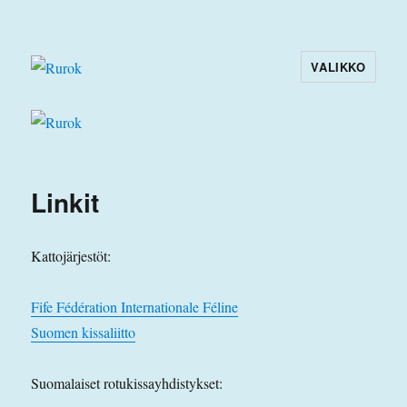
VALIKKO
Rurok
Linkit
Kattojärjestöt:
Fife Fédération Internationale Féline
Suomen kissaliitto
Suomalaiset rotukissayhdistykset: