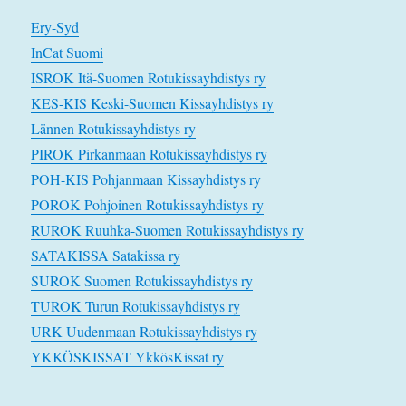
Ery-Syd
InCat Suomi
ISROK Itä-Suomen Rotukissayhdistys ry
KES-KIS Keski-Suomen Kissayhdistys ry
Lännen Rotukissayhdistys ry
PIROK Pirkanmaan Rotukissayhdistys ry
POH-KIS Pohjanmaan Kissayhdistys ry
POROK Pohjoinen Rotukissayhdistys ry
RUROK Ruuhka-Suomen Rotukissayhdistys ry
SATAKISSA Satakissa ry
SUROK Suomen Rotukissayhdistys ry
TUROK Turun Rotukissayhdistys ry
URK Uudenmaan Rotukissayhdistys ry
YKKÖSKISSAT YkkösKissat ry