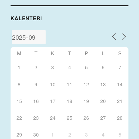
KALENTERI
M
T
K
T
P
L
S
1
2
3
4
5
6
7
8
9
10
11
12
13
14
15
16
17
18
19
20
21
22
23
24
25
26
27
28
29
30
1
2
3
4
5