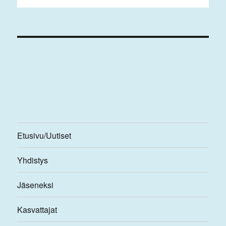
Etusivu/Uutiset
Yhdistys
Jäseneksi
Kasvattajat