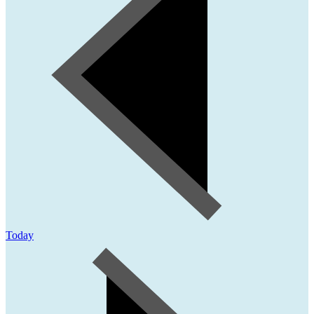
Today