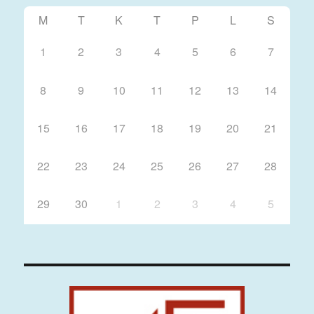
M
T
K
T
P
L
S
1
2
3
4
5
6
7
8
9
10
11
12
13
14
15
16
17
18
19
20
21
22
23
24
25
26
27
28
29
30
1
2
3
4
5