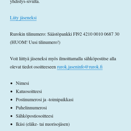
yhdistys-sivulta.
Liity jäseneksi
Rurokin tilinumero: Säästöpankki FI92 4210 0010 0687 30
(HUOM! Uusi tilinumero!)
Voit liittyä jäseneksi myös ilmoittamalla sähköpostitse alla
olevat tiedot osoitteeseen
rurok.jaseninfo@rurok.fi
Nimesi
Katuosoitteesi
Postinumerosi ja -toimipaikkasi
Puhelinnumerosi
Sähköpostiosoitteesi
Ikäsi (eläke- tai nuorisojäsen)