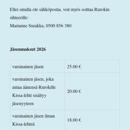
Ellei sinulla ole sähköpostia, voit myös soittaa Rurokin
sihteerille:
Marianne Surakka, 0500 856 380
Jäsenmaksut 2026
varsinainen jäsen
25.00 €
varsinainen jäsen, joka
antaa äänensä Rurokille
20.00 €
Kissa-lehti sisältyy
jäsenyyteen
varsinainen jäsen ilman
18.00 €
Kissa-lehteä