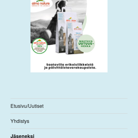
Etusivu/Uutiset
Yhdistys
Jäseneksi