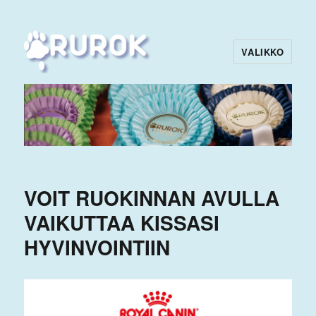
VALIKKO
Rurok
VOIT RUOKINNAN AVULLA
VAIKUTTAA KISSASI
HYVINVOINTIIN