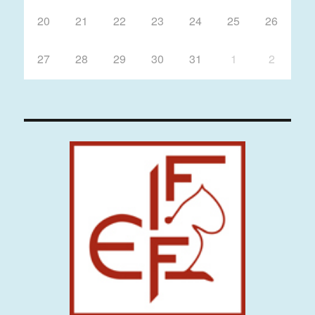
20
21
22
23
24
25
26
27
28
29
30
31
1
2