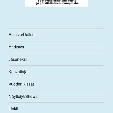
Etusivu/Uutiset
Yhdistys
Jäseneksi
Kasvattajat
Vuoden kissat
Näyttelyt/Shows
Linkit