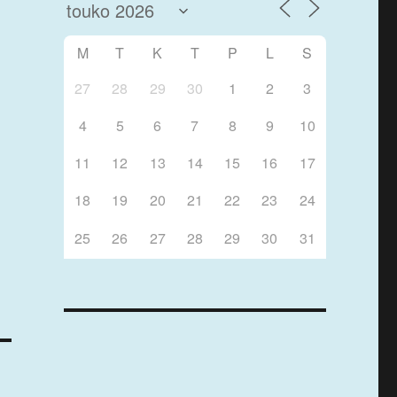
M
T
K
T
P
L
S
27
28
29
30
1
2
3
4
5
6
7
8
9
10
11
12
13
14
15
16
17
18
19
20
21
22
23
24
25
26
27
28
29
30
31