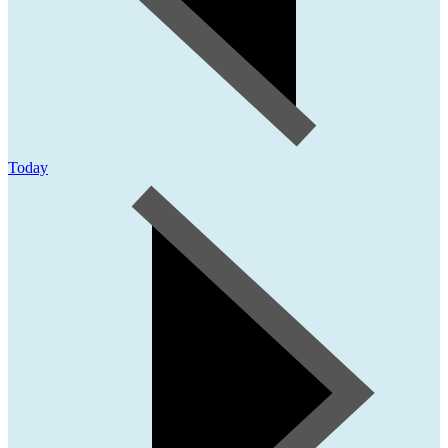
Today