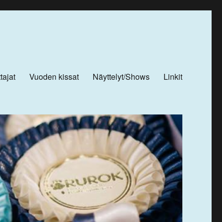
tajat
Vuoden kissat
Näyttelyt/Shows
Linkit