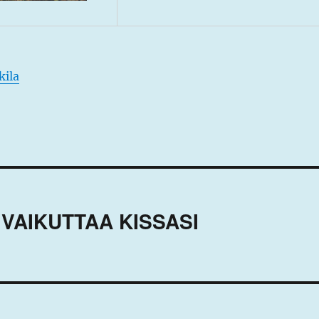
kila
VAIKUTTAA KISSASI