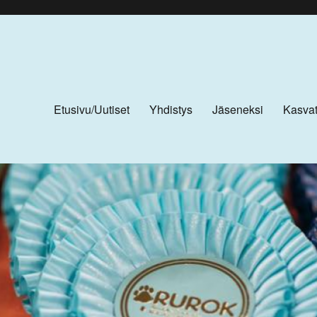
Etusivu/Uutiset
Yhdistys
Jäseneksi
Kasvat