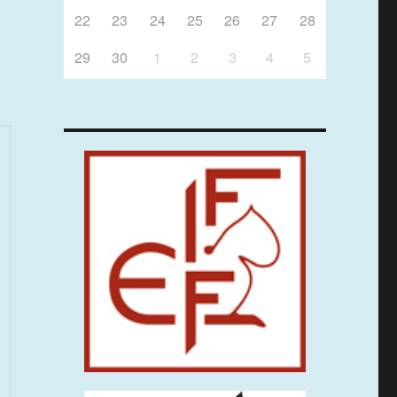
22
23
24
25
26
27
28
29
30
1
2
3
4
5