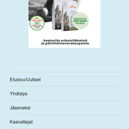
Etusivu/Uutiset
Yhdistys
Jäseneksi
Kasvattajat