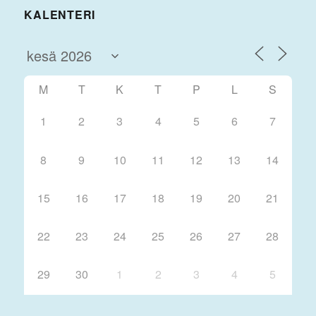
KALENTERI
M
T
K
T
P
L
S
1
2
3
4
5
6
7
8
9
10
11
12
13
14
15
16
17
18
19
20
21
22
23
24
25
26
27
28
29
30
1
2
3
4
5