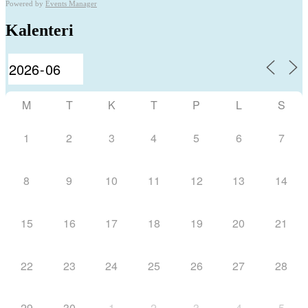
Powered by
Events Manager
Kalenteri
M
T
K
T
P
L
S
1
2
3
4
5
6
7
8
9
10
11
12
13
14
15
16
17
18
19
20
21
22
23
24
25
26
27
28
29
30
1
2
3
4
5