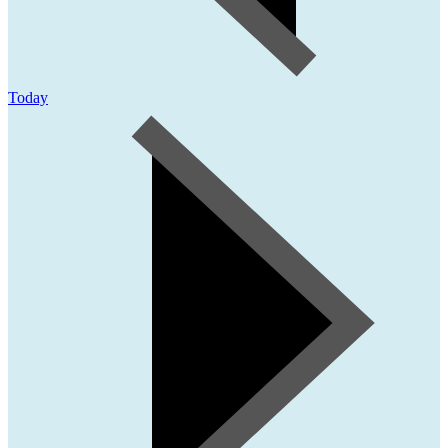
Today